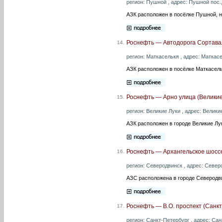
регион: Пушной , адрес: Пушной пос.
АЗК расположен в посёлке Пушной, 
Роснефть — Автодорога Сортава
14.
регион: Маткаселькя , адрес: Маткасе
АЗК расположен в посёлке Маткасель
Роснефть — Арно улица (Великие
15.
регион: Великие Луки , адрес: Великие
АЗК расположен в городе Великие Лук
Роснефть — Архангельское шоссе
16.
регион: Северодвинск , адрес: Северо
АЗС расположена в городе Северодв
Роснефть — В.О. проспект (Санкт
17.
регион: Санкт-Петербург , адрес: Сан