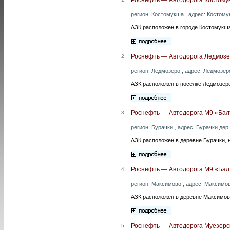
регион: Костомукша , адрес: Костому
АЗК расположен в городе Костомукша
Роснефть — Автодорога Ледмозе
2.
регион: Ледмозеро , адрес: Ледмозер
АЗК расположен в посёлке Ледмозер
Роснефть — Автодорога М9 «Балт
3.
регион: Бурачки , адрес: Бурачки дер
АЗК расположен в деревне Бурачки, 
Роснефть — Автодорога М9 «Бал
4.
регион: Максимово , адрес: Максимов
АЗК расположен в деревне Максимово
Роснефть — Автодорога Муезерс
5.