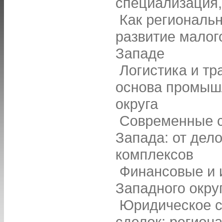
специализация,
Как региональ
развитие малог
Западе
Логистика и тр
основа промыш
округа
Современные с
Запада: от дел
комплексов
Финансовые и 
Западного окру
Юридическое с
сделок: регион