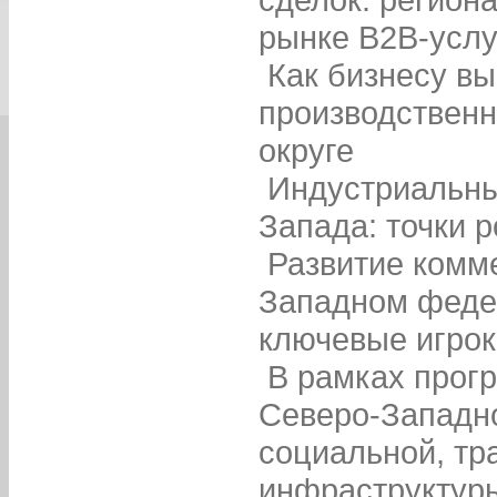
рынке B2B-услу
Как бизнесу в
производственн
округе
Индустриальны
Запада: точки 
Развитие комм
Западном федер
ключевые игрок
В рамках прог
Северо-Западно
социальной, тр
инфраструктур