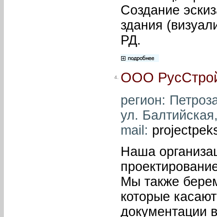
Создание эскиз
здания (визуал
РД.
ООО РусСтро
4.
регион: Петроза
ул. Балтийская,
mail:
projectpek
Наша организа
проектирование
Мы также берем
которые касают
документации в