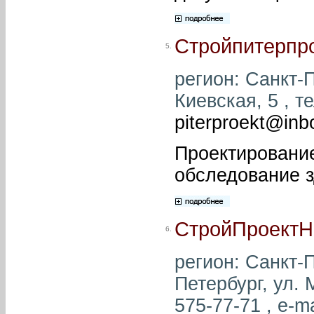
Стройпитерпр
5.
регион: Санкт-П
Киевская, 5 , т
piterproekt@inb
Проектирование
обследование з
СтройПроектН
6.
регион: Санкт-П
Петербург, ул. 
575-77-71 , e-ma